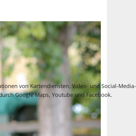
ationen von Kartendiensten, Video- und Social-Media-
 durch Google Maps, Youtube und Facebook.