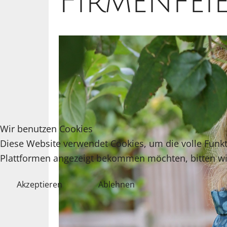
Firmenfei
Wir benutzen Cookies
Diese Website verwendet Cookies, um die volle Funkti
Plattformen angezeigt bekommen möchten, bitten w
Akzeptieren
Ablehnen