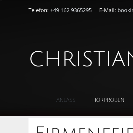
Telefon:
+49 162 9365295
E-Mail:
booki
CHRISTIA
ANLASS
HÖRPROBEN