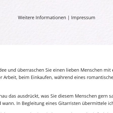
Weitere Informationen
|
Impressum
dee und überraschen Sie einen lieben Menschen mit 
der Arbeit, beim Einkaufen, während eines romantisch
genau das ausdrückt, was Sie diesem Menschen gern 
 wann. In Begleitung eines Gitarristen übermittele ic