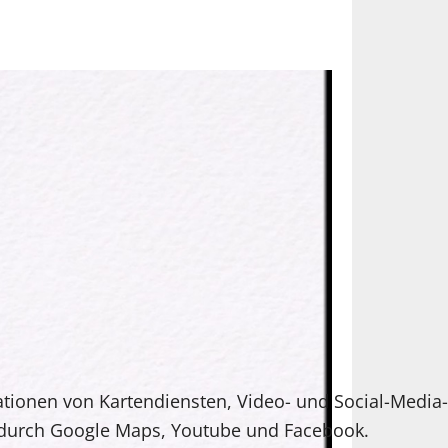
ationen von Kartendiensten, Video- und Social-Media-
 durch Google Maps, Youtube und Facebook.