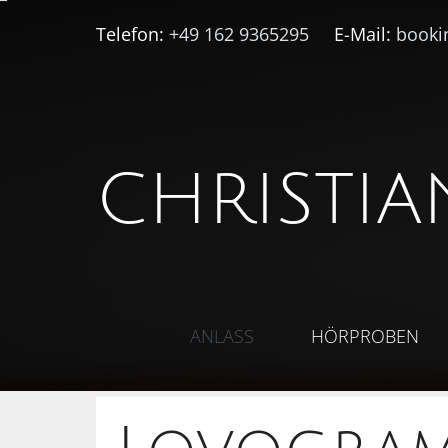
Telefon:
+49 162 9365295
E-Mail:
booki
CHRISTIA
ANLASS
HÖRPROBEN