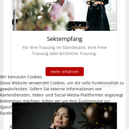
Sektempfang
Für Ihre Trauung im Standesamt, eine Freie
Trauung oder kirchliche Trauung.
mehr erfahren
Wir benutzen Cookies
Diese Website verwendet Cookies, um die volle Funktionalität zu
gewährleisten. Sofern Sie externe Informationen von
Kartendiensten, Video- und Social-Media-Plattformen angezeigt
bekommen möchten, bitten wir um Ihre Zustimmung zur
Speicherung von Cookies durch Google Maps, Youtube und
Facebook.
Akzeptieren
Ablehnen