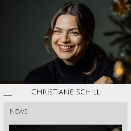
Christiane Schill
Mobile Menu Toggle
News