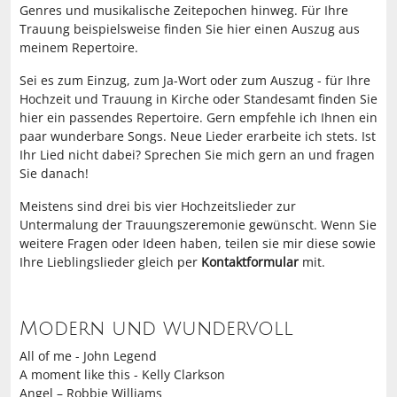
Genres und musikalische Zeitepochen hinweg. Für Ihre
Trauung beispielsweise finden Sie hier einen Auszug aus
meinem Repertoire.
Sei es zum Einzug, zum Ja-Wort oder zum Auszug - für Ihre
Hochzeit und Trauung in Kirche oder Standesamt finden Sie
hier ein passendes Repertoire. Gern empfehle ich Ihnen ein
paar wunderbare Songs. Neue Lieder erarbeite ich stets. Ist
Ihr Lied nicht dabei? Sprechen Sie mich gern an und fragen
Sie danach!
Meistens sind drei bis vier Hochzeitslieder zur
Untermalung der Trauungszeremonie gewünscht. Wenn Sie
weitere Fragen oder Ideen haben, teilen sie mir diese sowie
Ihre Lieblingslieder gleich per
Kontaktformular
mit.
Modern und wundervoll
All of me - John Legend
A moment like this - Kelly Clarkson
Angel – Robbie Williams