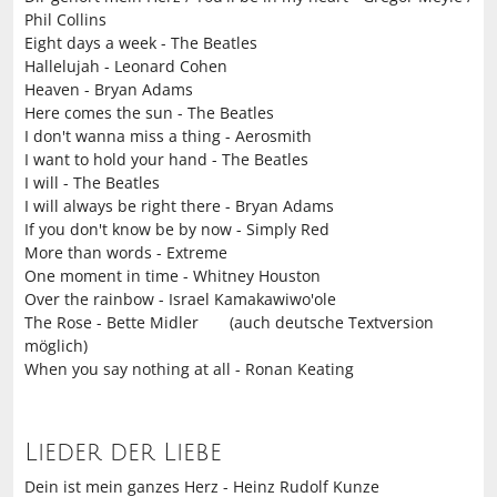
Phil Collins
Eight days a week - The Beatles
Hallelujah - Leonard Cohen
Heaven - Bryan Adams
Here comes the sun - The Beatles
I don't wanna miss a thing - Aerosmith
I want to hold your hand - The Beatles
I will - The Beatles
I will always be right there - Bryan Adams
If you don't know be by now - Simply Red
More than words - Extreme
One moment in time - Whitney Houston
Over the rainbow - Israel Kamakawiwo'ole
The Rose - Bette Midler (auch deutsche Textversion
möglich)
When you say nothing at all - Ronan Keating
Lieder der Liebe
Dein ist mein ganzes Herz - Heinz Rudolf Kunze