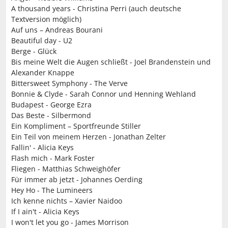
A thousand years - Christina Perri (auch deutsche
Textversion möglich)
Auf uns – Andreas Bourani
Beautiful day - U2
Berge - Glück
Bis meine Welt die Augen schließt - Joel Brandenstein und
Alexander Knappe
Bittersweet Symphony - The Verve
Bonnie & Clyde - Sarah Connor und Henning Wehland
Budapest - George Ezra
Das Beste - Silbermond
Ein Kompliment – Sportfreunde Stiller
Ein Teil von meinem Herzen - Jonathan Zelter
Fallin' - Alicia Keys
Flash mich - Mark Foster
Fliegen - Matthias Schweighöfer
Für immer ab jetzt - Johannes Oerding
Hey Ho - The Lumineers
Ich kenne nichts – Xavier Naidoo
If I ain't - Alicia Keys
I won't let you go - James Morrison