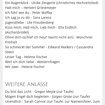
Ein Augenblick - Ulrike Zengerle (christliches Hochzeitslied)
Halt mich – Herbert Grönemeyer
Ich fühl' wie du - Peter Maffay
Ich sag ja zu dir - Sara Lorenz
Jugendliebe - Ute Freudenberg
Küss mich, Halt mich, Lieb mich - Ella Endlich
(Aschenbrödel)
Ohne dich (schlaf ich heut' Nacht nicht ein) - Münchner
Freiheit
So schmeckt der Sommer - Edward Reekers / Cassandra
Steen
Unser Tag - Helene Fischer
Weil ich dich liebe - Westernhagen
Wir zwei - Helene Fischer
Weitere Anlässe
Du bist das Licht - Gregor Meyle (zur Taufe)
Mögen Engel dich begleiten - Jürgen Grote (zur Taufe)
Unendlich - Sarah Connor (zur Taufe, zur Namensfeier, zum