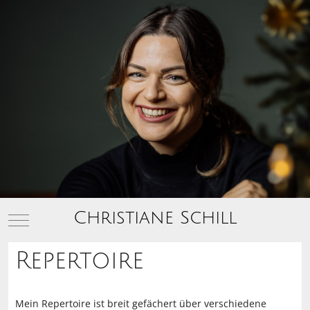
Christiane Schill
Mobile Menu Toggle
Repertoire
Mein Repertoire ist breit gefächert über verschiedene