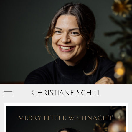
Christiane Schill
Mobile Menu Toggle